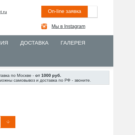
On-line заявка
t.ru
Мы в Instagram
НИЯ
ДОСТАВКА
ГАЛЕРЕЯ
тавка по Москве -
от 1000 руб.
можны самовывоз и доставка по РФ - звоните.