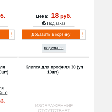
18
б.
руб.
Цена:
Под заказ
Добавить в корзину
ПОДРОБНЕЕ
иля
Клипса для профиля 30 (уп
10шт)
10шт)
б.