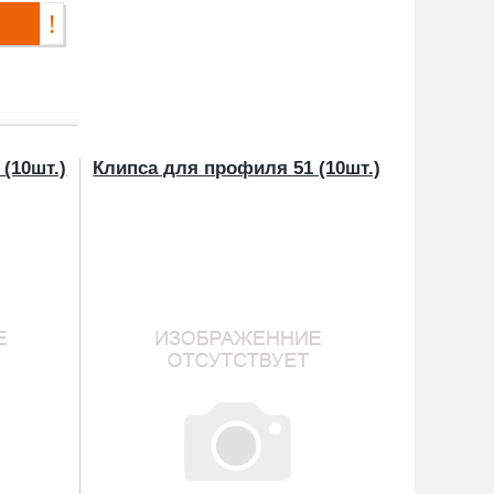
(10шт.)
Клипса для профиля 51 (10шт.)