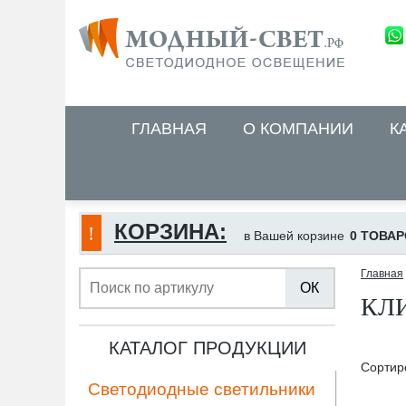
ГЛАВНАЯ
О КОМПАНИИ
К
КОРЗИНА:
в Вашей корзине
0 ТОВАР
Главная
ОК
КЛ
КАТАЛОГ ПРОДУКЦИИ
Сортир
Светодиодные светильники