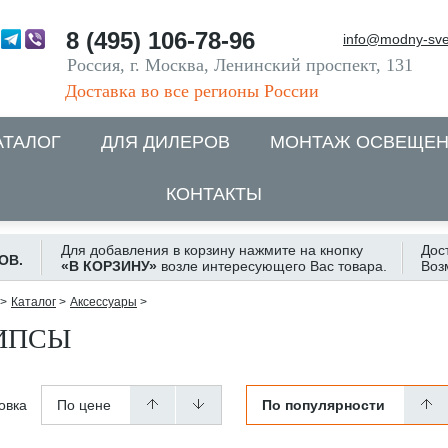
8 (495) 106-78-96
info@modny-sve
Россия, г. Москва, Ленинский проспект, 131
Доставка во все регионы России
АТАЛОГ
ДЛЯ ДИЛЕРОВ
МОНТАЖ ОСВЕЩЕ
КОНТАКТЫ
Для добавления в корзину нажмите на кнопку
Дос
ОВ.
«В КОРЗИНУ»
возле интересующего Вас товара.
Воз
>
Каталог
>
Аксессуары
>
ИПСЫ
овка
По цене
По популярности