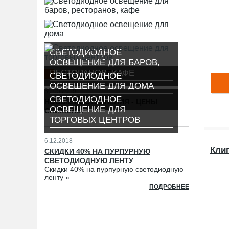
СВЕТОДИОДНОЕ
ОСВЕЩЕНИЕ ДЛЯ БАРОВ,
НОВОСТИ
РЕСТОРАНОВ, КАФЕ
СВЕТОДИОДНОЕ
ОСВЕЩЕНИЕ ДЛЯ ДОМА
30.05.2019
СВЕТОДИОДНОЕ
НОВЫЕ ПОСТУПЛЕНИЯ - ЦЕНЫ
ОСВЕЩЕНИЕ ДЛЯ
СНИЖЕНЫ
ТОРГОВЫХ ЦЕНТРОВ
6.12.2018
Клип
СКИДКИ 40% НА ПУРПУРНУЮ
СВЕТОДИОДНУЮ ЛЕНТУ
Скидки 40% на пурпурную светодиодную
ленту »
ПОДРОБНЕЕ