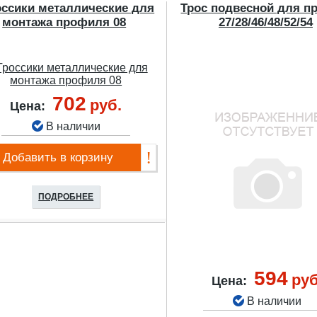
оссики металлические для
Трос подвесной для п
монтажа профиля 08
27/28/46/48/52/54
702
руб.
Цена:
В наличии
Добавить в корзину
ПОДРОБНЕЕ
594
руб
Цена:
В наличии