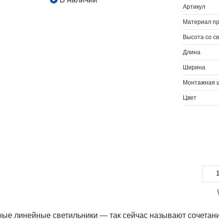
Артикул
Материал п
Высота со с
Длина
Ширина
Монтажная 
Цвет
ные линейные светильники — так сейчас называют сочетан