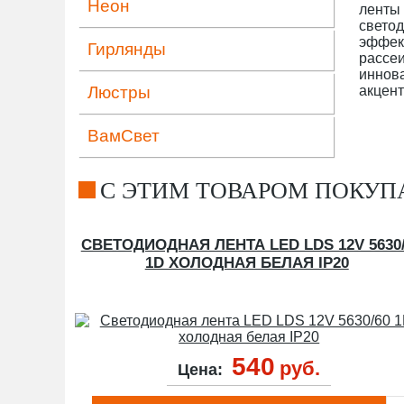
Неон
ленты
светод
эффек
Гирлянды
рассе
иннова
Люстры
акцент
ВамСвет
C ЭТИМ ТОВАРОМ ПОКУ
СВЕТОДИОДНАЯ ЛЕНТА LED LDS 12V 5630/
1D ХОЛОДНАЯ БЕЛАЯ IP20
540
руб.
Цена: