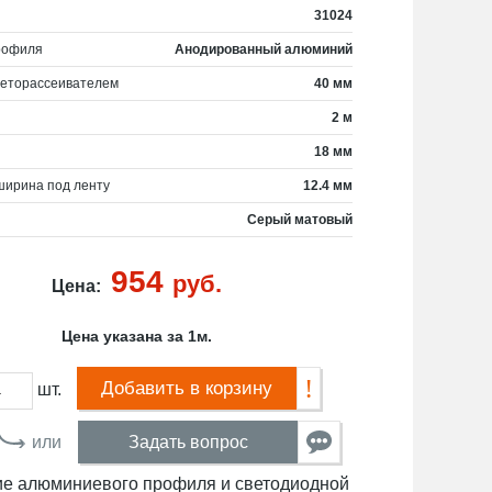
31024
рофиля
Анодированный алюминий
веторассеивателем
40 мм
2 м
18 мм
ширина под ленту
12.4 мм
Серый матовый
954
руб.
Цена:
Цена указана за 1м.
Добавить в корзину
шт.
или
Задать вопрос
ие алюминиевого профиля и светодиодной