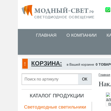
ГЛАВНАЯ
О КОМПАНИИ
К
КОРЗИНА:
в Вашей корзине
0 ТОВАР
Главная
ОК
Нак
КАТАЛОГ ПРОДУКЦИИ
Светодиодные светильники