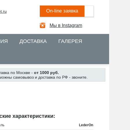
On-line заявка
t.ru
Мы в Instagram
НИЯ
ДОСТАВКА
ГАЛЕРЕЯ
тавка по Москве -
от 1000 руб.
можны самовывоз и доставка по РФ - звоните.
ские характеристики:
ель
LederOn