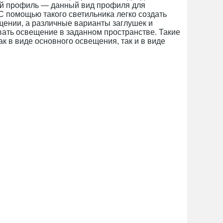
ой профиль — данный вид профиля для
С помощью такого светильника легко создать
ении, а различные варианты заглушек и
ать освещение в заданном пространстве. Такие
 в виде основного освещения, так и в виде