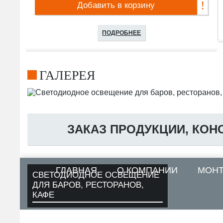
Добавить в корзину
ПОДРОБНЕЕ
ГАЛЕРЕЯ
ЗАКАЗ ПРОДУКЦИИ, КОН
ГЛАВНАЯ
О КОМПАНИИ
МОН
СВЕТОДИОДНОЕ ОСВЕЩЕНИЕ
ДЛЯ БАРОВ, РЕСТОРАНОВ,
КАФЕ