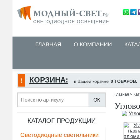
ГЛАВНАЯ
О КОМПАНИИ
КАТА
КОРЗИНА:
в Вашей корзине
0 ТОВАРОВ.
Главная
>
Кат
ОК
Углов
КАТАЛОГ ПРОДУКЦИИ
Светодиодные светильники