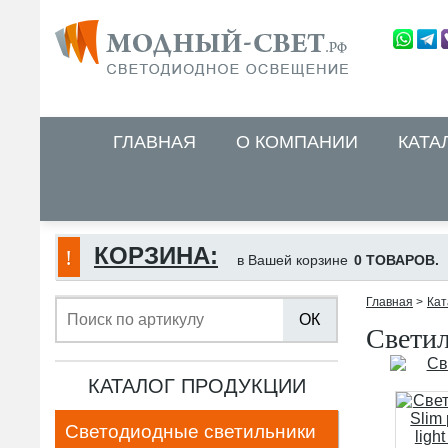
ГЛАВНАЯ
О КОМПАНИИ
КАТА
КОРЗИНА:
в Вашей корзине
0 ТОВАРОВ.
Главная
>
Кат
ОК
Cветил
КАТАЛОГ ПРОДУКЦИИ
Светодиодные светильники