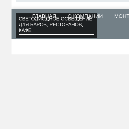
ГЛАВНАЯ
О КОМПАНИИ
МОН
СВЕТОДИОДНОЕ ОСВЕЩЕНИЕ
ДЛЯ БАРОВ, РЕСТОРАНОВ,
КАФЕ