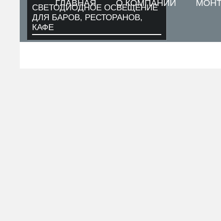
ГЛАВНАЯ
О КОМПАНИИ
МОН
СВЕТОДИОДНОЕ ОСВЕЩЕНИЕ
ДЛЯ БАРОВ, РЕСТОРАНОВ,
КАФЕ