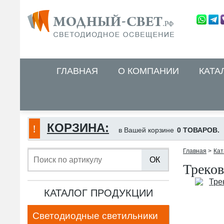
ГЛАВНАЯ
О КОМПАНИИ
КАТА
КОРЗИНА:
в Вашей корзине
0 ТОВАРОВ.
Главная
>
Кат
ОК
Треков
КАТАЛОГ ПРОДУКЦИИ
Светодиодные светильники