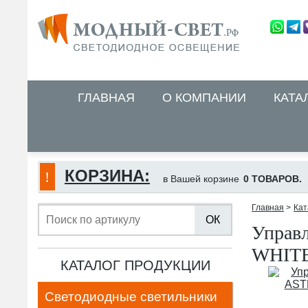
ГЛАВНАЯ
О КОМПАНИИ
КАТА
КОРЗИНА:
в Вашей корзине
0 ТОВАРОВ.
Главная
>
Кат
ОК
Управ
WHITE
КАТАЛОГ ПРОДУКЦИИ
Светодиодные светильники