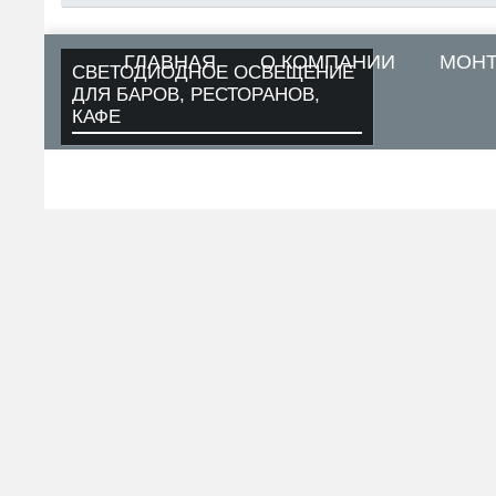
ГЛАВНАЯ
О КОМПАНИИ
МОН
СВЕТОДИОДНОЕ ОСВЕЩЕНИЕ
ДЛЯ БАРОВ, РЕСТОРАНОВ,
КАФЕ