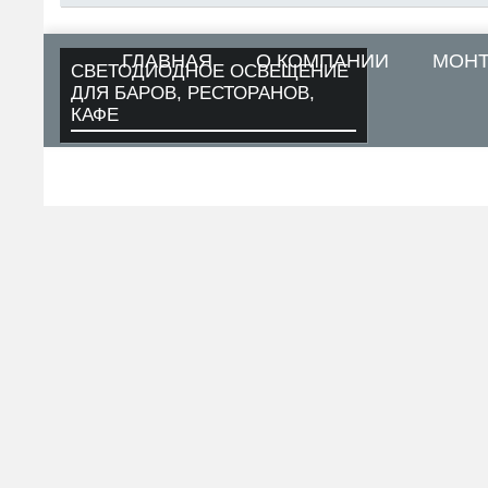
ГЛАВНАЯ
О КОМПАНИИ
МОН
СВЕТОДИОДНОЕ ОСВЕЩЕНИЕ
ДЛЯ БАРОВ, РЕСТОРАНОВ,
КАФЕ