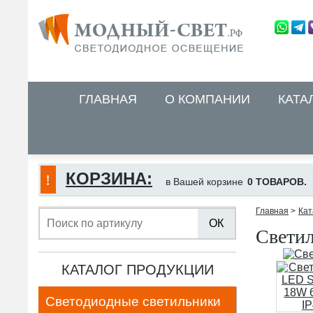
ГЛАВНАЯ
О КОМПАНИИ
КАТА
КОРЗИНА:
в Вашей корзине
0 ТОВАРОВ.
Главная
>
Кат
ОК
Светил
КАТАЛОГ ПРОДУКЦИИ
Светодиодные светильники