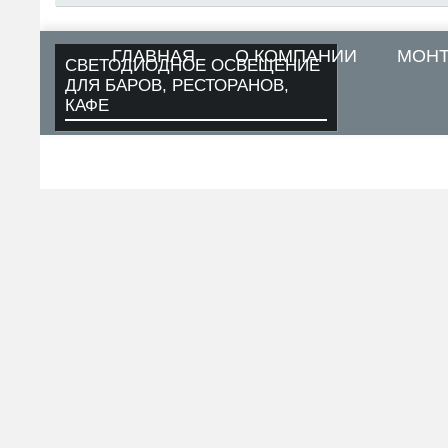
ГЛАВНАЯ
О КОМПАНИИ
МОН
СВЕТОДИОДНОЕ ОСВЕЩЕНИЕ
ДЛЯ БАРОВ, РЕСТОРАНОВ,
КАФЕ