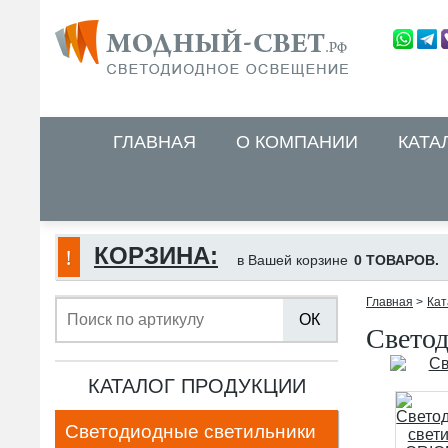
ГЛАВНАЯ
О КОМПАНИИ
КАТА
КОРЗИНА:
в Вашей корзине
0 ТОВАРОВ.
Главная
>
Кат
ОК
Светод
КАТАЛОГ ПРОДУКЦИИ
Светодиодные светильники